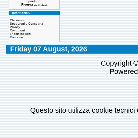
prodotto
Ricerca avanzata
Informazioni
Chi siamo
Spedizioni e Consegna
Privacy
Condizioni
I nostri indirizzi
Contattaci
Friday 07 August, 2026
Copyright 
Powered
Questo sito utilizza cookie tecnici