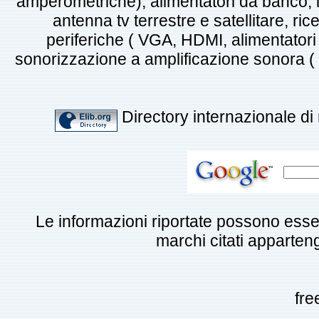
amperometriche), alimentatori da banco, i
antenna tv terrestre e satellitare, ric
periferiche ( VGA, HDMI, alimentatori p
sonorizzazione a amplificazione sonora ( mi
Directory internazionale di 
Le informazioni riportate possono esse
marchi citati appartengo
fre