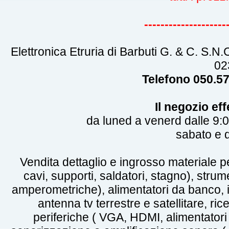
--------------------
Elettronica Etruria di Barbuti G. & C. S.N
02
Telefono 050.5
Il negozio eff
da luned a venerd dalle 9:0
sabato e
Vendita dettaglio e ingrosso materiale pe
cavi, supporti, saldatori, stagno), strume
amperometriche), alimentatori da banco, i
antenna tv terrestre e satellitare, ric
periferiche ( VGA, HDMI, alimentatori p