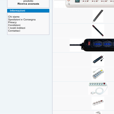
prodotto
Ricerca avanzata
Informazioni
Chi siamo
Spedizioni e Consegna
Privacy
Condizioni
I nostri indirizzi
Contattaci