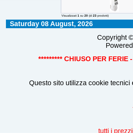
Visualizzati
1
su
20
(di
23
prodotti)
Saturday 08 August, 2026
Copyright 
Powered
********* CHIUSO PER FERIE - 
Questo sito utilizza cookie tecnici
tutti i pre