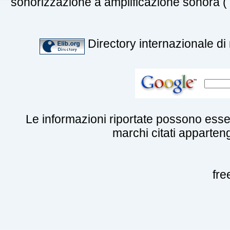
sonorizzazione a amplificazione sonora ( mi
Directory internazionale di 
Le informazioni riportate possono esse
marchi citati appartengo
fre