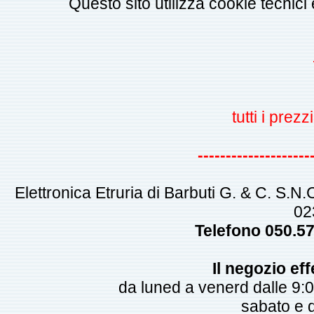
Questo sito utilizza cookie tecnici
tutti i pre
--------------------
Elettronica Etruria di Barbuti G. & C. S.N
02
Telefono 050.5
Il negozio eff
da luned a venerd dalle 9:0
sabato e