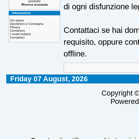
prodotto
di ogni disfunzione le
Ricerca avanzata
Informazioni
Chi siamo
Spedizioni e Consegna
Privacy
Contattaci se hai dom
Condizioni
I nostri indirizzi
Contattaci
requisito, oppure con
offline.
Friday 07 August, 2026
Copyright 
Powered