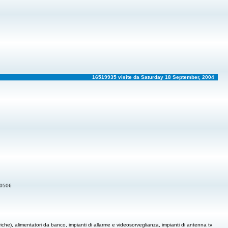
16519935 visite da Saturday 18 September, 2004
70506
triche), alimentatori da banco, impianti di allarme e videosorveglianza, impianti di antenna tv