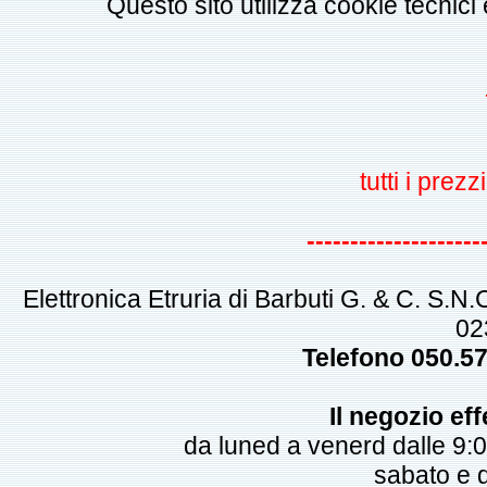
Questo sito utilizza cookie tecnici
tutti i pre
--------------------
Elettronica Etruria di Barbuti G. & C. S.N
02
Telefono 050.5
Il negozio eff
da luned a venerd dalle 9:0
sabato e