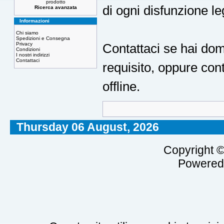
prodotto
di ogni disfunzione le
Ricerca avanzata
Informazioni
Chi siamo
Spedizioni e Consegna
Privacy
Contattaci se hai dom
Condizioni
I nostri indirizzi
Contattaci
requisito, oppure con
offline.
Thursday 06 August, 2026
Copyright 
Powered