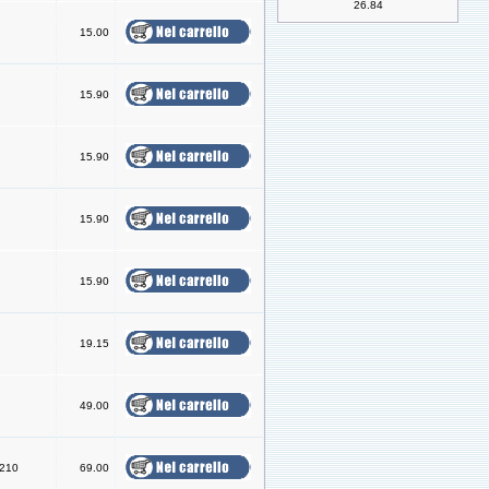
26.84
15.00
15.90
15.90
15.90
15.90
19.15
49.00
0210
69.00