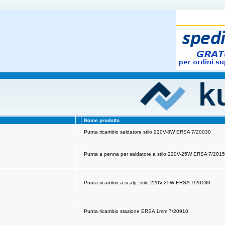
Nome prodotto
Punta ricambio saldatore stilo 220V-8W ERSA 7/20030
Punta a penna per saldatore a stilo 220V-25W ERSA 7/201
Punta ricambio a scalp. stilo 220V-25W ERSA 7/20180
Punta ricambio stazione ERSA 1mm 7/20910